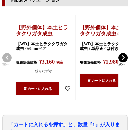
【野外個体】本土ヒラ
【野外個体】本土ヒ
タクワガタ成虫
タクワガタ成虫♀単
【WD】本土ヒラタクワガタ
【WD】本土ヒラタクワガ
成虫♂60mmペア
成虫♀単品★♂は付きませ
3,160
1,980
¥
¥
現在販売価格
税込
現在販売価格
税込
前へ
次へ
残りわずか
カートに入れる
カートに入れる
「カートに入れるを押す」と、数量『1』が入りま