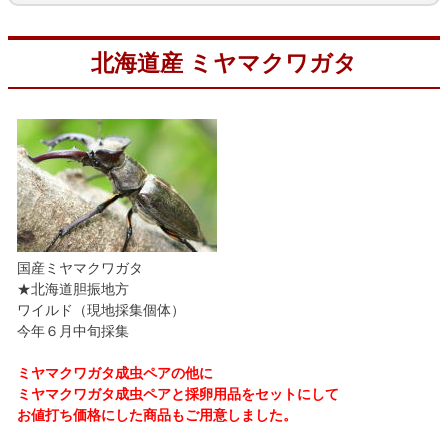
北海道産 ミヤマクワガタ
国産ミヤマクワガタ
★北海道胆振地方
ワイルド（現地採集個体）
今年６月中旬採集
ミヤマクワガタ成虫ペアの他に
ミヤマクワガタ成虫ペアと採卵用品をセットにして
お値打ち価格にした商品もご用意しました。