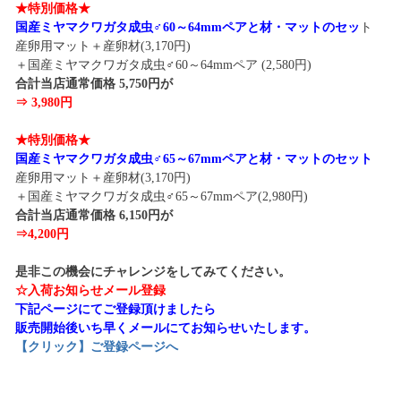
★特別価格★
国産ミヤマクワガタ成虫♂60～64mmペアと材・マットのセッ
ト
産卵用マット＋産卵材(3,170円)
＋国産ミヤマクワガタ成虫♂60～64mmペア (2,580円)
合計当店通常価格 5,750円が
⇒ 3,980円
★特別価格★
国産ミヤマクワガタ成虫♂65～67mmペアと材・マットのセット
産卵用マット＋産卵材(3,170円)
＋国産ミヤマクワガタ成虫♂65～67mmペア(2,980円)
合計当店通常価格 6,150円が
⇒4,200円
是非この機会にチャレンジをしてみてください。
☆入荷お知らせメール登録
下記ページにてご登録頂けましたら
販売開始後いち早くメールにてお知らせいたします。
【クリック】ご登録ページへ