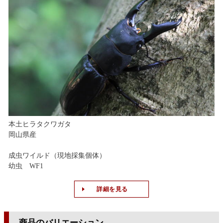
本土ヒラタクワガタ
岡山県産
成虫ワイルド（現地採集個体）
幼虫 WF1
詳細を見る
商品のバリエーション