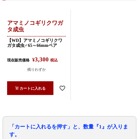
アマミノコギリクワガ
タ成虫
【WD】アマミノコギリクワ
ガタ成虫♂65～66mmペア
3,300
¥
現在販売価格
税込
残りわずか
カートに入れる
「カートに入れるを押す」と、数量『1』が入りま
す。