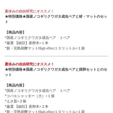
夏休みの自由研究にオススメ！
★特別価格★国産ノコギリクワガタ成虫ペアと材・マットのセッ
ト
【商品内容】
*国産ノコギリクワガタ成虫ペア １ペア
*厳選 【細目】産卵木×１本
*新・完熟発酵マットHigh effect１０リットル×１袋
夏休みの自由研究にオススメ！
★特別価格★国産ノコギリクワガタ成虫ペアと採卵セットとのセ
ット
【商品内容】
*国産ノコギリクワガタ成虫ペア １ペア
*コバエシャッター（大）×１個
*えさ皿×２個
*厳選 【細目】産卵木×２本
*新・完熟発酵マットHigh effect１０リットル×１袋