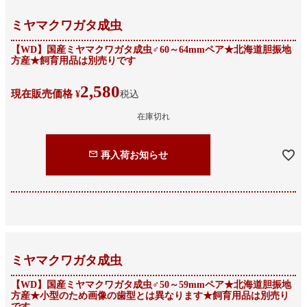
ミヤマクワガタ成虫
【WD】国産ミヤマクワガタ成虫♂60～64mmペア★北海道胆振地
方産★飼育用品は別売りです
2,580
現在販売価格
¥
税込
在庫切れ
再入荷お知らせ
ミヤマクワガタ成虫
【WD】国産ミヤマクワガタ成虫♂50～59mmペア★北海道胆振地
方産★小型のため画像の歯型とは異なります★飼育用品は別売り
です