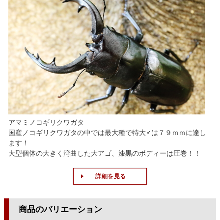
アマミノコギリクワガタ
国産ノコギリクワガタの中では最大種で特大♂は７９ｍｍに達し
ます！
大型個体の大きく湾曲した大アゴ、漆黒のボディーは圧巻！！
詳細を見る
商品のバリエーション