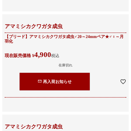
アマミシカクワガタ成虫
【ブリード】アマミシカクワガタ成虫♂20～24mmペア★♂♀～月
羽化
4,900
現在販売価格
¥
税込
在庫切れ
再入荷お知らせ
アマミシカクワガタ成虫