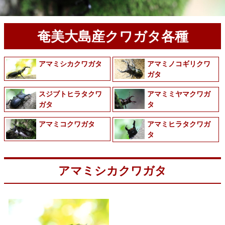
奄美大島産クワガタ各種
アマミシカクワガタ
アマミノコギリクワ
ガタ
スジブトヒラタクワ
アマミミヤマクワガ
ガタ
タ
アマミコクワガタ
アマミヒラタクワガ
タ
アマミシカクワガタ