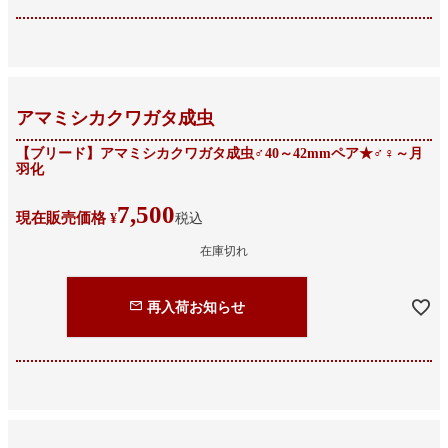
アマミシカクワガタ成虫
【ブリード】アマミシカクワガタ成虫♂40～42mmペア★♂♀～月
羽化
7,500
現在販売価格
¥
税込
在庫切れ
再入荷お知らせ