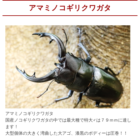
アマミノコギリクワガタ
アマミノコギリクワガタ
国産ノコギリクワガタの中では最大種で特大♂は７９ｍｍに達し
ます！
大型個体の大きく湾曲した大アゴ、漆黒のボディーは圧巻！！