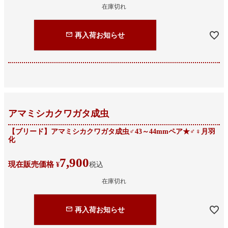
在庫切れ
再入荷お知らせ
アマミシカクワガタ成虫
【ブリード】アマミシカクワガタ成虫♂43～44mmペア★♂♀月羽
化
7,900
現在販売価格
¥
税込
在庫切れ
再入荷お知らせ