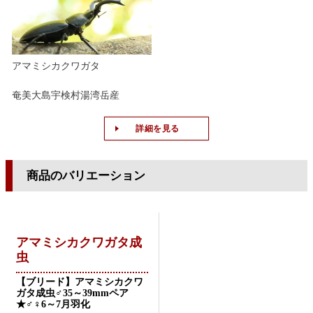
アマミシカクワガタ
奄美大島宇検村湯湾岳産
詳細を見る
商品のバリエーション
アマミシカクワガタ成
虫
【ブリード】アマミシカクワ
ガタ成虫♂35～39mmペア
★♂♀6～7月羽化