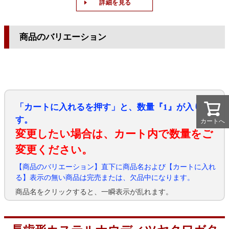
詳細を見る
商品のバリエーション
「カートに入れるを押す」と、数量『1』が入りま
す。
カートへ
カートへ
変更したい場合は、カート内で数量をご
変更ください。
【商品のバリエーション】直下に商品名および【カートに入れ
る】表示の無い商品は完売または、欠品中になります。
商品名をクリックすると、一瞬表示が乱れます。