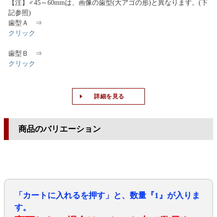
【注】♂45～60mmは、画像の歯型(大アゴの形)と異なります。(下
記参照)
歯型Ａ ⇒
クリック
歯型Ｂ ⇒
クリック
詳細を見る
商品のバリエーション
「カートに入れるを押す」と、数量『1』が入りま
す。