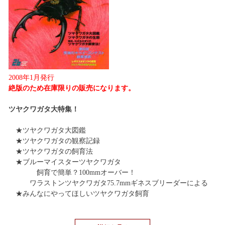
2008年1月発行
絶版のため在庫限りの販売になります。
ツヤクワガタ大特集！
★ツヤクワガタ大図鑑
★ツヤクワガタの観察記録
★ツヤクワガタの飼育法
★ブルーマイスターツヤクワガタ
飼育で簡単？100mmオーバー！
ワラストンツヤクワガタ75.7mmギネスブリーダーによる
★みんなにやってほしいツヤクワガタ飼育