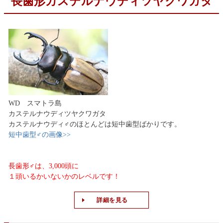
長歯形カステルナウディツヤクワガタ
WD スマトラ島
カステルナウディツヤクワガタ
カステルナウディ♂のほとんどは短中歯型ばかりです。
短中歯型♂の画像>>
長歯形♂は、3,000頭に
１頭いるかいないかのレベルです！
詳細を見る