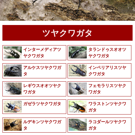
ツヤクワガタ
インターメディアツ
タランドゥスオオツ
ヤクワガタ
ヤクワガタ
アルケスツヤクワガ
インペリアリスツヤ
タ
クワガタ
レギウスオオツヤク
フェモラリスツヤク
ワガタ
ワガタ
ガゼラツヤクワガタ
ワラストンツヤクワ
ガタ
ルデキンツヤクワガ
ラコダールツヤクワ
タ
ガタ