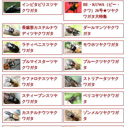
インビタビリスツヤ
BE・KUWA（ビー・
クワガタ
クワ）26号★ツヤク
ワガタ大特集
長歯形カステルナウ
ダールマンツヤクワ
ディツヤクワガタ
ガタ
ラティペニスツヤク
モウホツヤクワガタ
ワガタ
ブルマイスターツヤ
ブルークツヤクワガ
クワガタ
タ
ケファロテスツヤク
ストリアータツヤク
ワガタ
ワガタ
スティーブンスツヤ
ベリコサツヤクワガ
クワガタ
タ
カステルナウツヤク
ゾンメルツヤクワガ
ワガタ
タ