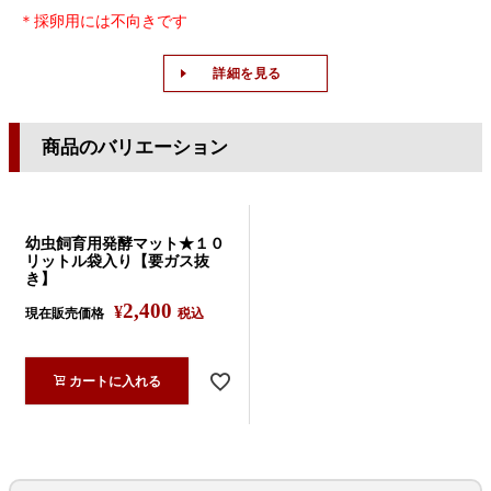
＊採卵用には不向きです
詳細を見る
商品のバリエーション
幼虫飼育用発酵マット★１０
リットル袋入り【要ガス抜
き】
2,400
¥
現在販売価格
税込
カートに入れる