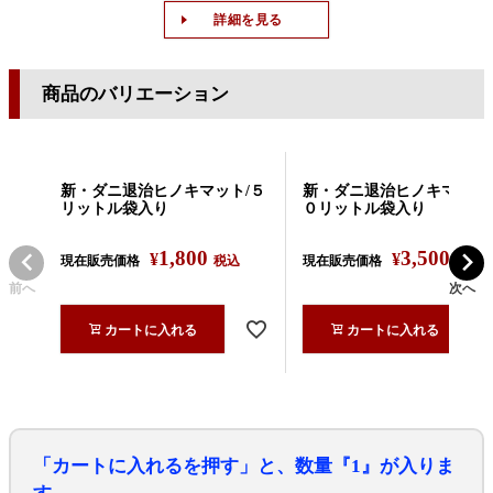
詳細を見る
商品のバリエーション
新・ダニ退治ヒノキマット/５
新・ダニ退治ヒノキマット/
リットル袋入り
０リットル袋入り
1,800
3,500
¥
¥
現在販売価格
税込
現在販売価格
税込
前へ
次へ
カートに入れる
カートに入れる
「カートに入れるを押す」と、数量『1』が入りま