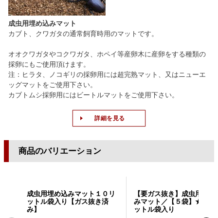
成虫用埋め込みマット
カブト、クワガタの通常飼育時用のマットです。
オオクワガタやコクワガタ、ホペイ等産卵木に産卵をする種類の
採卵にもご使用頂けます。
注：ヒラタ、ノコギリの採卵用には超完熟マット、又はニューエ
ッグマットをご使用下さい。
カブトムシ採卵用にはビートルマットをご使用下さい。
詳細を見る
商品のバリエーション
成虫用埋め込みマット１０リ
【要ガス抜き】成虫用埋め
ットル袋入り【ガス抜き済
みマット／【５袋】★１０
み】
ットル袋入り