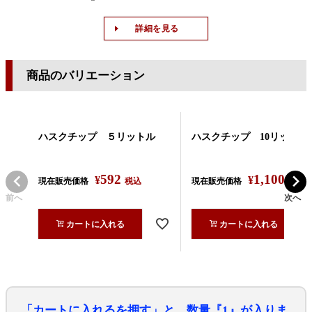
詳細を見る
商品のバリエーション
ハスクチップ ５リットル
ハスクチップ 10リットル
592
1,100
¥
¥
現在販売価格
税込
現在販売価格
税込
前へ
次へ
カートに入れる
カートに入れる
「カートに入れるを押す」と、数量『1』が入りま