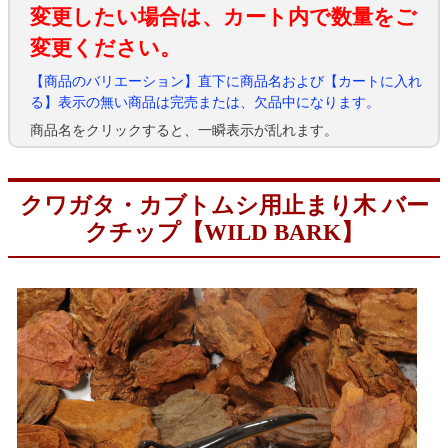
変更したい場合は、カート内で数量をご
変更ください。
【商品のバリエーション】直下に商品名および【カートに入れ
る】表示の無い商品は完売または、欠品中になります。
商品名をクリックすると、一瞬表示が乱れます。
クワガタ・カブトムシ用止まり木 バー
クチップ【WILD BARK】