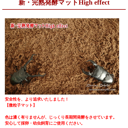
新・完熟発酵マットHigh effect
安全性を、より追求いたしました！
【微粒子マット】
色は濃く有りませんが、じっくり長期間発酵をさせています。
安心して採卵・幼虫飼育にご使用ください。