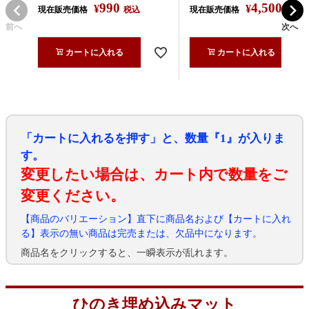
990
4,500
¥
¥
現在販売価格
税込
現在販売価格
税込
前へ
次へ
カートに入れる
カートに入れる
「カートに入れるを押す」と、数量『1』が入りま
す。
変更したい場合は、カート内で数量をご
変更ください。
【商品のバリエーション】直下に商品名および【カートに入れ
る】表示の無い商品は完売または、欠品中になります。
商品名をクリックすると、一瞬表示が乱れます。
ひのき埋め込みマット