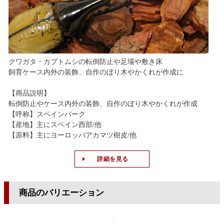
クワガタ・カブトムシの転倒防止や足場や敷き床
飼育ケース内外の装飾、自作のぼり木やかくれが作成に
【商品説明】
転倒防止やケース内外の装飾、自作のぼり木やかくれが作成
【呼称】スペインバーク
【産地】主にスペイン西部/他
【原料】主にヨーロッパアカマツ樹皮/他
詳細を見る
商品のバリエーション