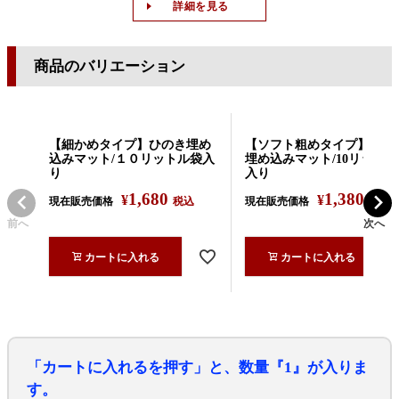
詳細を見る
商品のバリエーション
【細かめタイプ】ひのき埋め
【ソフト粗めタイプ】ひの
込みマット/１０リットル袋入
埋め込みマット/10リット
り
入り
1,680
1,380
¥
¥
現在販売価格
税込
現在販売価格
税込
前へ
次へ
カートに入れる
カートに入れる
「カートに入れるを押す」と、数量『1』が入りま
す。