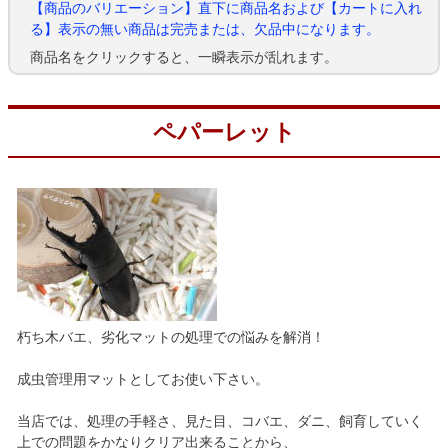
【商品のバリエーション】直下に商品名および【カートに入れ
る】表示の無い商品は完売または、欠品中になります。
商品名をクリックすると、一瞬表示が乱れます。
ペパーレット
朽ち木バエ、劣化マットの処理での悩みを解消！
成虫管理用マットとしてお使い下さい。
当店では、処理の手軽さ、見た目、コバエ、ダニ、飼育していく
上での問題をかなりクリア出来ることから、