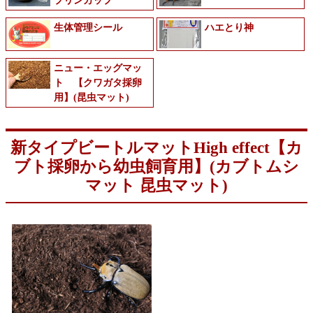
プリンカップ
生体管理シール
ハエとり神
ニュー・エッグマッ
ト 【クワガタ採卵
用】(昆虫マット)
新タイプビートルマットHigh effect【カ
ブト採卵から幼虫飼育用】(カブトムシ
マット 昆虫マット)