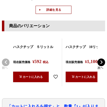
詳細を見る
商品のバリエーション
ハスクチップ ５リットル
ハスクチップ 10リットル
592
1,100
¥
¥
現在販売価格
税込
現在販売価格
税込
前へ
次へ
カートに入れる
カートに入れる
「カートに入れるを押す」と、数量『1』が入りま