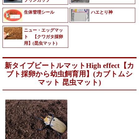
プリンカップ
生体管理シール
ハエとり神
ニュー・エッグマッ
ト 【クワガタ採卵
用】(昆虫マット)
新タイプビートルマットHigh effect【カ
ブト採卵から幼虫飼育用】(カブトムシ
マット 昆虫マット)