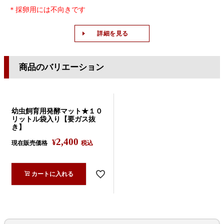
＊採卵用には不向きです
詳細を見る
商品のバリエーション
幼虫飼育用発酵マット★１０
リットル袋入り【要ガス抜
き】
2,400
¥
現在販売価格
税込
カートに入れる