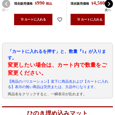
990
4,500
¥
¥
現在販売価格
税込
現在販売価格
税込
前へ
次へ
カートに入れる
カートに入れる
「カートに入れるを押す」と、数量『1』が入りま
す。
変更したい場合は、カート内で数量をご
変更ください。
【商品のバリエーション】直下に商品名および【カートに入れ
る】表示の無い商品は完売または、欠品中になります。
商品名をクリックすると、一瞬表示が乱れます。
ひのき埋め込みマット