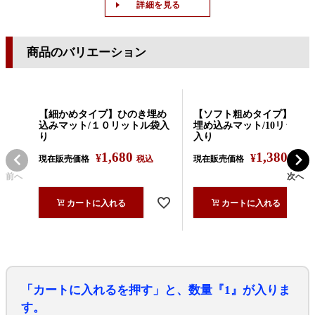
詳細を見る
商品のバリエーション
【細かめタイプ】ひのき埋め
【ソフト粗めタイプ】ひの
込みマット/１０リットル袋入
埋め込みマット/10リット
り
入り
1,680
1,380
¥
¥
現在販売価格
税込
現在販売価格
税込
前へ
次へ
カートに入れる
カートに入れる
「カートに入れるを押す」と、数量『1』が入りま
す。