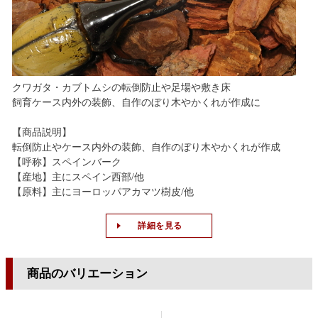
クワガタ・カブトムシの転倒防止や足場や敷き床
飼育ケース内外の装飾、自作のぼり木やかくれが作成に
【商品説明】
転倒防止やケース内外の装飾、自作のぼり木やかくれが作成
【呼称】スペインバーク
【産地】主にスペイン西部/他
【原料】主にヨーロッパアカマツ樹皮/他
詳細を見る
商品のバリエーション