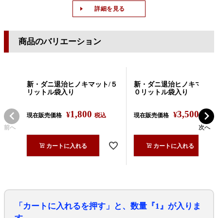
詳細を見る
商品のバリエーション
新・ダニ退治ヒノキマット/５
新・ダニ退治ヒノキマット/
リットル袋入り
０リットル袋入り
1,800
3,500
¥
¥
現在販売価格
税込
現在販売価格
税込
前へ
次へ
カートに入れる
カートに入れる
「カートに入れるを押す」と、数量『1』が入りま