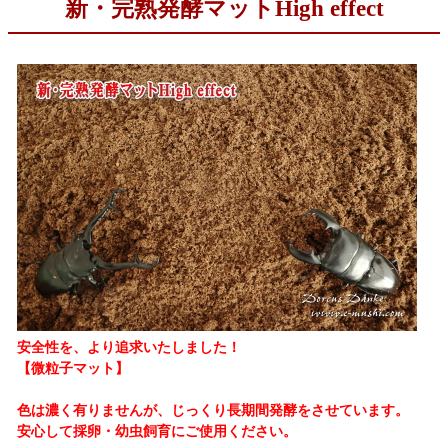
新・完熟発酵マットHigh effect
安全性を、より追求いたしました！
【微粒子マット】
色は濃く有りませんが、じっくり長期間発酵をさせています。
安心して採卵・幼虫飼育にご使用ください。