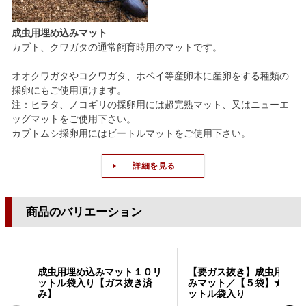
成虫用埋め込みマット
カブト、クワガタの通常飼育時用のマットです。
オオクワガタやコクワガタ、ホペイ等産卵木に産卵をする種類の
採卵にもご使用頂けます。
注：ヒラタ、ノコギリの採卵用には超完熟マット、又はニューエ
ッグマットをご使用下さい。
カブトムシ採卵用にはビートルマットをご使用下さい。
詳細を見る
商品のバリエーション
成虫用埋め込みマット１０リ
【要ガス抜き】成虫用埋め
ットル袋入り【ガス抜き済
みマット／【５袋】★１０
み】
ットル袋入り