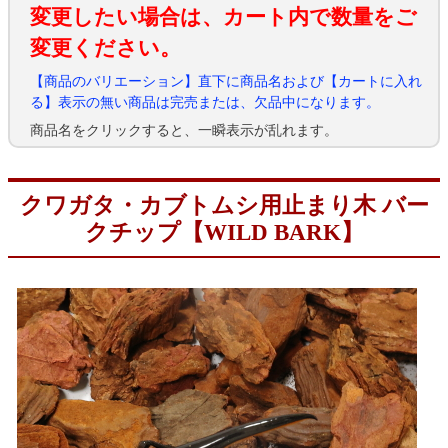
変更したい場合は、カート内で数量をご
変更ください。
【商品のバリエーション】直下に商品名および【カートに入れ
る】表示の無い商品は完売または、欠品中になります。
商品名をクリックすると、一瞬表示が乱れます。
クワガタ・カブトムシ用止まり木 バー
クチップ【WILD BARK】