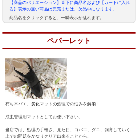
【商品のバリエーション】直下に商品名および【カートに入れ
る】表示の無い商品は完売または、欠品中になります。
商品名をクリックすると、一瞬表示が乱れます。
ペパーレット
朽ち木バエ、劣化マットの処理での悩みを解消！
成虫管理用マットとしてお使い下さい。
当店では、処理の手軽さ、見た目、コバエ、ダニ、飼育していく
上での問題をかなりクリア出来ることから、