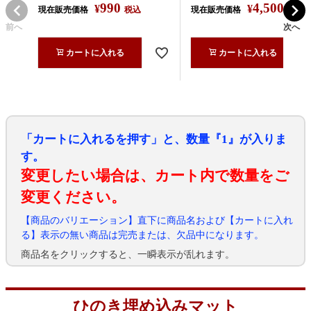
990
4,500
¥
¥
現在販売価格
税込
現在販売価格
税込
前へ
次へ
カートに入れる
カートに入れる
「カートに入れるを押す」と、数量『1』が入りま
す。
変更したい場合は、カート内で数量をご
変更ください。
【商品のバリエーション】直下に商品名および【カートに入れ
る】表示の無い商品は完売または、欠品中になります。
商品名をクリックすると、一瞬表示が乱れます。
ひのき埋め込みマット