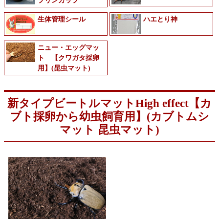
プリンカップ
生体管理シール
ハエとり神
ニュー・エッグマッ
ト 【クワガタ採卵
用】(昆虫マット)
新タイプビートルマットHigh effect【カ
ブト採卵から幼虫飼育用】(カブトムシ
マット 昆虫マット)