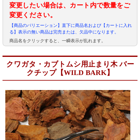
変更したい場合は、カート内で数量をご
変更ください。
【商品のバリエーション】直下に商品名および【カートに入れ
る】表示の無い商品は完売または、欠品中になります。
商品名をクリックすると、一瞬表示が乱れます。
クワガタ・カブトムシ用止まり木 バー
クチップ【WILD BARK】