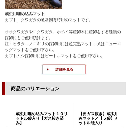
成虫用埋め込みマット
カブト、クワガタの通常飼育時用のマットです。
オオクワガタやコクワガタ、ホペイ等産卵木に産卵をする種類の
採卵にもご使用頂けます。
注：ヒラタ、ノコギリの採卵用には超完熟マット、又はニューエ
ッグマットをご使用下さい。
カブトムシ採卵用にはビートルマットをご使用下さい。
詳細を見る
商品のバリエーション
成虫用埋め込みマット１０リ
【要ガス抜き】成虫用埋め
ットル袋入り【ガス抜き済
みマット／【５袋】★１０
み】
ットル袋入り