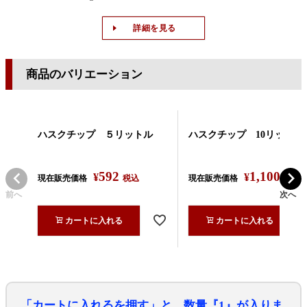
詳細を見る
商品のバリエーション
ハスクチップ ５リットル
ハスクチップ 10リットル
592
1,100
¥
¥
現在販売価格
税込
現在販売価格
税込
前へ
次へ
カートに入れる
カートに入れる
「カートに入れるを押す」と、数量『1』が入りま