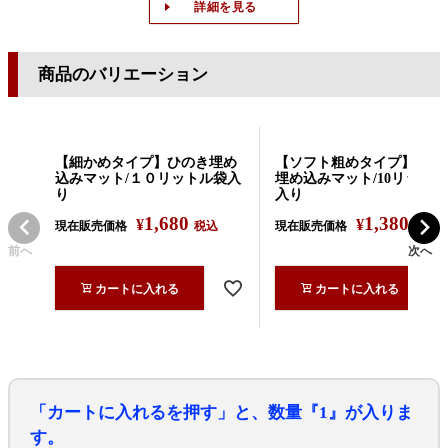
詳細を見る
商品のバリエーション
【細かめタイプ】ひのき埋め
【ソフト粗めタイプ】ひの
込みマット/１０リットル袋入
埋め込みマット/10リット
り
入り
1,680
1,380
¥
¥
現在販売価格
税込
現在販売価格
税込
前へ
次へ
カートに入れる
カートに入れる
「カートに入れるを押す」と、数量『1』が入りま
す。