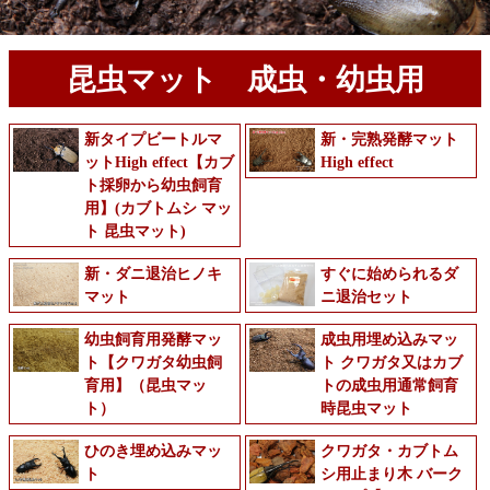
昆虫マット 成虫・幼虫用
新タイプビートルマ
新・完熟発酵マット
ットHigh effect【カブ
High effect
ト採卵から幼虫飼育
用】(カブトムシ マッ
ト 昆虫マット)
新・ダニ退治ヒノキ
すぐに始められるダ
マット
ニ退治セット
幼虫飼育用発酵マッ
成虫用埋め込みマッ
ト【クワガタ幼虫飼
ト クワガタ又はカブ
育用】（昆虫マッ
トの成虫用通常飼育
ト）
時昆虫マット
ひのき埋め込みマッ
クワガタ・カブトム
ト
シ用止まり木 バーク