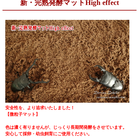
新・完熟発酵マットHigh effect
安全性を、より追求いたしました！
【微粒子マット】
色は濃く有りませんが、じっくり長期間発酵をさせています。
安心して採卵・幼虫飼育にご使用ください。