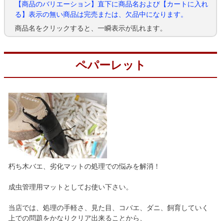
【商品のバリエーション】直下に商品名および【カートに入れ
る】表示の無い商品は完売または、欠品中になります。
商品名をクリックすると、一瞬表示が乱れます。
ペパーレット
朽ち木バエ、劣化マットの処理での悩みを解消！
成虫管理用マットとしてお使い下さい。
当店では、処理の手軽さ、見た目、コバエ、ダニ、飼育していく
上での問題をかなりクリア出来ることから、