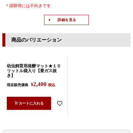
＊採卵用には不向きです
詳細を見る
商品のバリエーション
幼虫飼育用発酵マット★１０
リットル袋入り【要ガス抜
き】
2,400
¥
現在販売価格
税込
カートに入れる