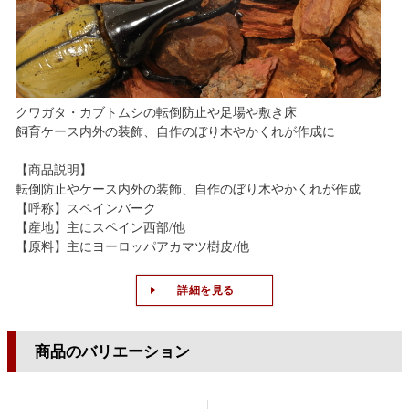
クワガタ・カブトムシの転倒防止や足場や敷き床
飼育ケース内外の装飾、自作のぼり木やかくれが作成に
【商品説明】
転倒防止やケース内外の装飾、自作のぼり木やかくれが作成
【呼称】スペインバーク
【産地】主にスペイン西部/他
【原料】主にヨーロッパアカマツ樹皮/他
詳細を見る
商品のバリエーション